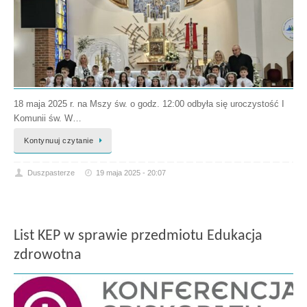
18 maja 2025 r. na Mszy św. o godz. 12:00 odbyła się uroczystość I
Komunii św. W…
Kontynuuj czytanie
Duszpasterze
19 maja 2025 - 20:07
List KEP w sprawie przedmiotu Edukacja
zdrowotna