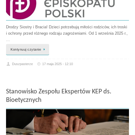
Drodzy Siostry i Bracia! Dzieci potrzebują miłości rodziców, ich troski
i ochrony przed różnego rodzaju zagrożeniami. Od 1 września 2025 r.,
…
Kontynuuj czytanie
Duszpasterze
17 maja 2025 - 12:10
Stanowisko Zespołu Ekspertów KEP ds.
Bioetycznych