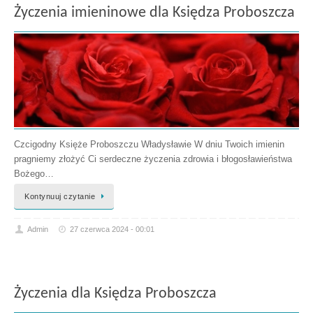
Życzenia imieninowe dla Księdza Proboszcza
Czcigodny Księże Proboszczu Władysławie W dniu Twoich imienin
pragniemy złożyć Ci serdeczne życzenia zdrowia i błogosławieństwa
Bożego…
Kontynuuj czytanie
Admin
27 czerwca 2024 - 00:01
Życzenia dla Księdza Proboszcza