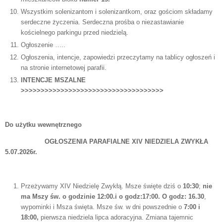
Wszystkim solenizantom i solenizantkom, oraz gościom składamy
serdeczne życzenia. Serdeczna prośba o niezastawianie
kościelnego parkingu przed niedzielą.
Ogłoszenie …..
Ogłoszenia, intencje, zapowiedzi przeczytamy na tablicy ogłoszeń i
na stronie internetowej parafii.
INTENCJE MSZALNE
>>>>>>>>>>>>>>>>>>>>>>>>>>>>>>>>>>>>
Do użytku wewnętrznego
OGŁOSZENIA PARAFIALNE XIV NIEDZIELA ZWYKŁA
5.07.2026r.
Przeżywamy XIV Niedzielę Zwykłą. Msze święte dziś o
10:30
;
nie
ma Mszy św. o godzinie 12:00.i o godz:17:00.
O godz: 16.30
,
wypominki i Msza święta. Msze św. w dni powszednie o
7:00 i
18:00,
pierwsza niedziela lipca adoracyjna. Zmiana tajemnic