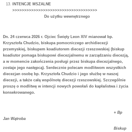
INTENCJE MSZALNE
>>>>>>>>>>>>>>>>>>>>>>>>>>>>>>>>>>>>
Do użytku wewnętrznego
Dn. 24 czerwca 2026 r. Ojciec Święty Leon XIV mianował bp.
Krzysztofa Chudzio, biskupa pomocniczego archidiecezji
przemyskiej, biskupem koadiutorem diecezji rzeszowskiej (biskup
koadiutor pomaga biskupowi diecezjalnemu w zarządzaniu diecezją,
a w momencie zakończenia posługi przez biskupa diecezjalnego,
zostaje jego następcą). Serdecznie polecam modlitwom wszystkich
diecezjan osobę bp. Krzysztofa Chudzio i jego służbę w naszej
diecezji, a także całą wspólnotę diecezji rzeszowskiej. Szczególnie
proszę o modlitwę w intencji nowych powołań do kapłaństwa i życia
konsekrowanego.
+ Bp
Jan Wątroba
Biskup