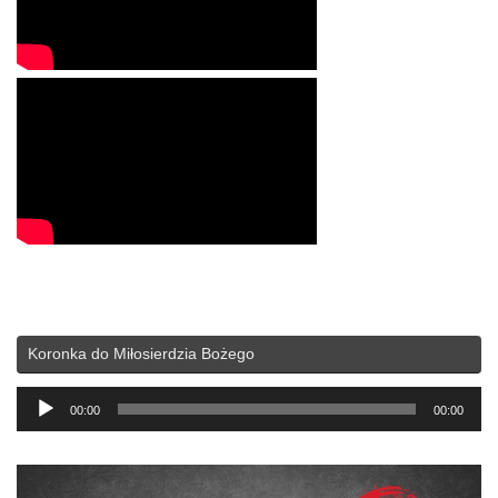
Koronka do Miłosierdzia Bożego
Odtwarzacz
00:00
00:00
plików
dźwiękowych