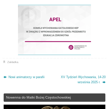
Zakładka
.
Nowi animatorzy w parafii
XV Tydzień Wychowania, 14-20
września 2025 r.
Nowenna do Matki Bożej Częstochowskiej