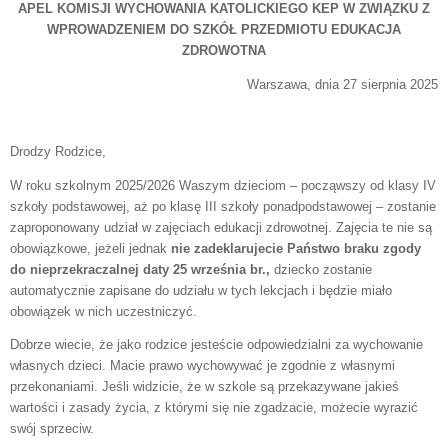
APEL KOMISJI WYCHOWANIA KATOLICKIEGO KEP W ZWIĄZKU Z
WPROWADZENIEM DO SZKÓŁ PRZEDMIOTU EDUKACJA
ZDROWOTNA
Warszawa, dnia 27 sierpnia 2025
Drodzy Rodzice,
W roku szkolnym 2025/2026 Waszym dzieciom – począwszy od klasy IV
szkoły podstawowej, aż po klasę III szkoły ponadpodstawowej – zostanie
zaproponowany udział w zajęciach edukacji zdrowotnej. Zajęcia te nie są
obowiązkowe, jeżeli jednak
nie zadeklarujecie Państwo braku zgody
do nieprzekraczalnej daty 25 września br.,
dziecko zostanie
automatycznie zapisane do udziału w tych lekcjach i będzie miało
obowiązek w nich uczestniczyć.
Dobrze wiecie, że jako rodzice jesteście odpowiedzialni za wychowanie
własnych dzieci. Macie prawo wychowywać je zgodnie z własnymi
przekonaniami. Jeśli widzicie, że w szkole są przekazywane jakieś
wartości i zasady życia, z którymi się nie zgadzacie, możecie wyrazić
swój sprzeciw.