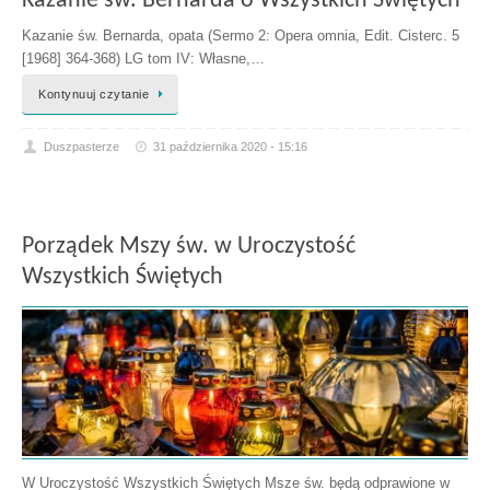
Kazanie św. Bernarda o Wszystkich Świętych
Kazanie św. Bernarda, opata (Sermo 2: Opera omnia, Edit. Cisterc. 5
[1968] 364-368) LG tom IV: Własne,…
Kontynuuj czytanie
Duszpasterze
31 października 2020 - 15:16
Porządek Mszy św. w Uroczystość
Wszystkich Świętych
W Uroczystość Wszystkich Świętych Msze św. będą odprawione w