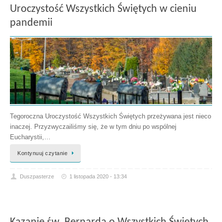
Uroczystość Wszystkich Świętych w cieniu
pandemii
Tegoroczna Uroczystość Wszystkich Świętych przeżywana jest nieco
inaczej. Przyzwyczailiśmy się, że w tym dniu po wspólnej
Eucharystii,…
Kontynuuj czytanie
Duszpasterze
1 listopada 2020 - 13:34