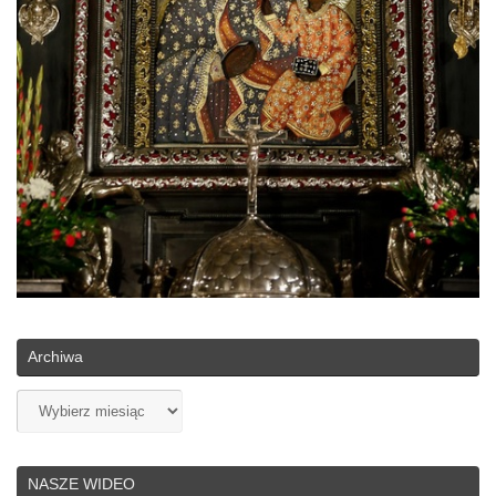
Archiwa
Archiwa
NASZE WIDEO