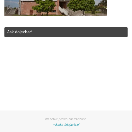
Jak dojechać
Wszelkie prawa zastrzeżone.
milosierdziejaslo.pl