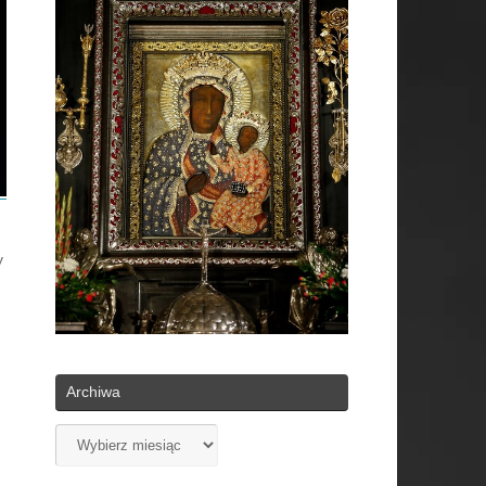
y
Archiwa
Archiwa