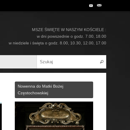
MSZE ŚWIĘTE W NASZYM KOŚCIELE :
w dni powszednie o godz. 7.00, 18.00
w niedziele i święta o godz. 8.00, 10.30, 12.00, 17.00
Search for:
Szukaj
Nowenna do Matki Bożej
Częstochowskiej