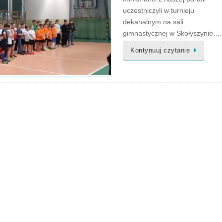
uczestniczyli w turnieju
dekanalnym na sali
gimnastycznej w Skołyszynie….
Kontynuuj czytanie