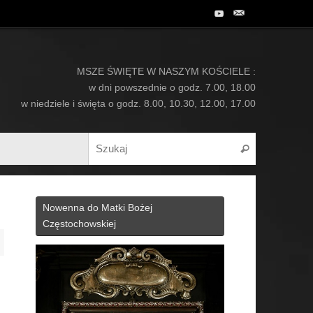
MSZE ŚWIĘTE W NASZYM KOŚCIELE :
w dni powszednie o godz. 7.00, 18.00
w niedziele i święta o godz. 8.00, 10.30, 12.00, 17.00
Search for:
Szukaj
Nowenna do Matki Bożej
Częstochowskiej