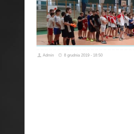
Admin
8 grudnia 2019 - 18:50