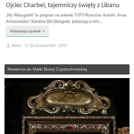
Ojciec Charbel, tajemniczy święty z Libanu
„My Wiarygodni” to program na antenie TVP3 Rzeszów. Autorki, Anna
Arciszewska i Karolina Bik-Niezgoda, pokazują w nim…
Kontynuuj czytanie
Admin
22 września 2020 - 19:24
Nowenna do Matki Bożej Częstochowskiej