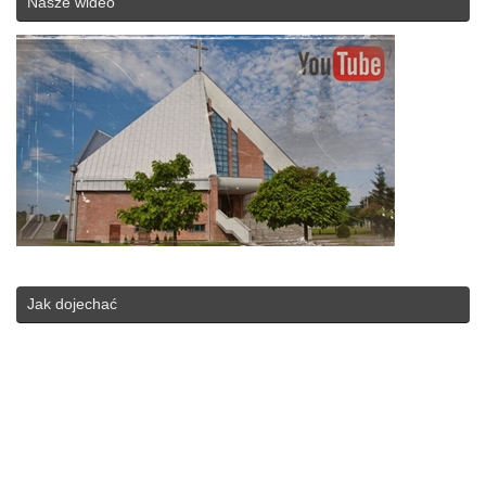
Nasze wideo
Jak dojechać