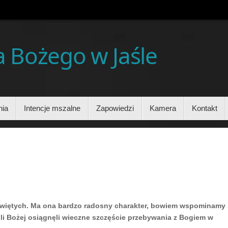
ia Bożego w Jaśle
nia
Intencje mszalne
Zapowiedzi
Kamera
Kontakt
h Świętych. Ma ona bardzo radosny charakter, bowiem wspominamy
woli Bożej osiągnęli wieczne szczęście przebywania z Bogiem w