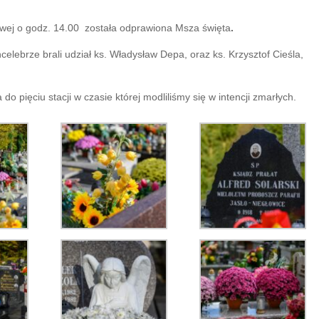
owej o godz. 14.00 została odprawiona Msza święta
.
elebrze brali udział ks. Władysław Depa, oraz ks. Krzysztof Cieśla,
o pięciu stacji w czasie której modliliśmy się w intencji zmarłych.