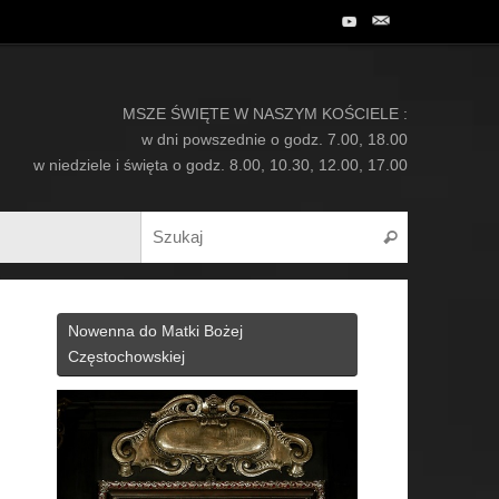
MSZE ŚWIĘTE W NASZYM KOŚCIELE :
w dni powszednie o godz. 7.00, 18.00
w niedziele i święta o godz. 8.00, 10.30, 12.00, 17.00
Search for:
Szukaj
Nowenna do Matki Bożej
Częstochowskiej