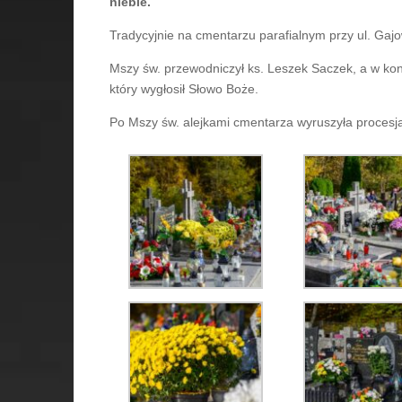
niebie.
Tradycyjnie na cmentarzu parafialnym przy ul. Gaj
Mszy św. przewodniczył ks. Leszek Saczek, a w konc
który wygłosił Słowo Boże.
Po Mszy św. alejkami cmentarza wyruszyła procesja d