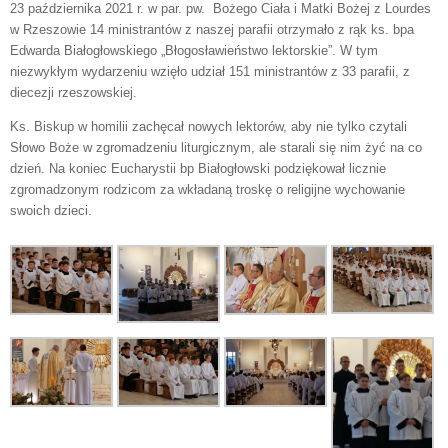
23 października 2021 r. w par. pw. Bożego Ciała i Matki Bożej z Lourdes
w Rzeszowie 14 ministrantów z naszej parafii otrzymało z rąk ks. bpa
Edwarda Białogłowskiego „Błogosławieństwo lektorskie”. W tym
niezwykłym wydarzeniu wzięło udział 151 ministrantów z 33 parafii, z
diecezji rzeszowskiej.
Ks. Biskup w homilii zachęcał nowych lektorów, aby nie tylko czytali
Słowo Boże w zgromadzeniu liturgicznym, ale starali się nim żyć na co
dzień. Na koniec Eucharystii bp Białogłowski podziękował licznie
zgromadzonym rodzicom za wkładaną troskę o religijne wychowanie
swoich dzieci.