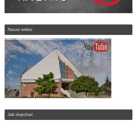
Nasze wideo
Jak dojechać