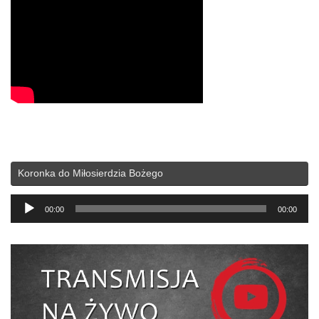
Koronka do Miłosierdzia Bożego
Odtwarzacz
00:00
00:00
plików
dźwiękowych