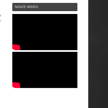
NASZE WIDEO
y
e