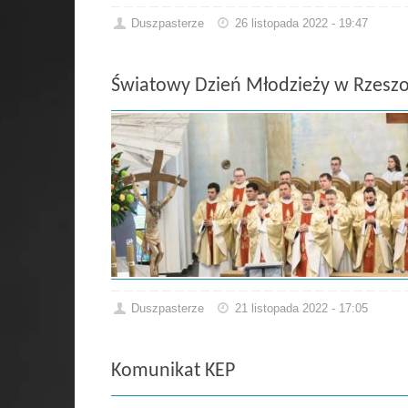
Duszpasterze
26 listopada 2022 - 19:47
Światowy Dzień Młodzieży w Rzesz
Duszpasterze
21 listopada 2022 - 17:05
Komunikat KEP