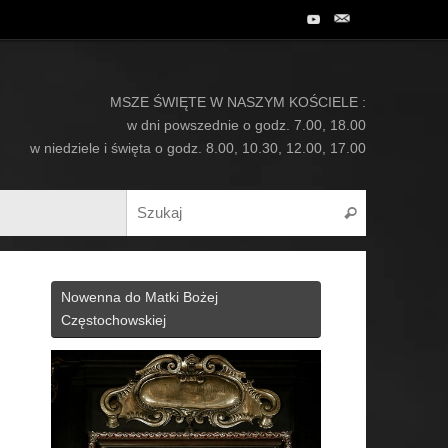
MSZE ŚWIĘTE W NASZYM KOŚCIELE :
w dni powszednie o godz. 7.00, 18.00
w niedziele i święta o godz. 8.00, 10.30, 12.00, 17.00
Search for:
Szukaj
Nowenna do Matki Bożej
Częstochowskiej