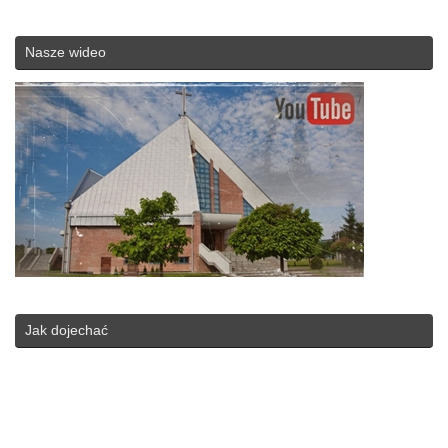
Nasze wideo
Jak dojechać