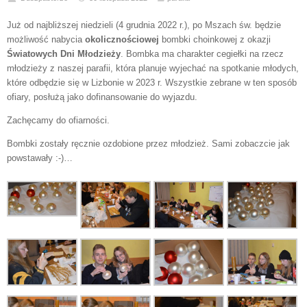
Już od najbliższej niedzieli (4 grudnia 2022 r.), po Mszach św. będzie
możliwość nabycia
okolicznościowej
bombki choinkowej z okazji
Światowych Dni Młodzieży
. Bombka ma charakter cegiełki na rzecz
młodzieży z naszej parafii, która planuje wyjechać na spotkanie młodych,
które odbędzie się w Lizbonie w 2023 r. Wszystkie zebrane w ten sposób
ofiary, posłużą jako dofinansowanie do wyjazdu.
Zachęcamy do ofiarności.
Bombki zostały ręcznie ozdobione przez młodzież. Sami zobaczcie jak
powstawały :-)…