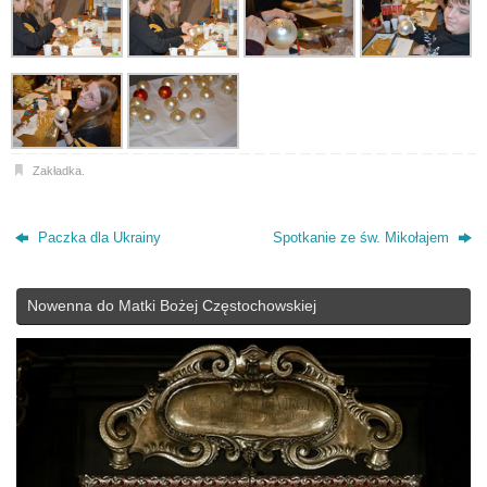
Zakładka
.
Paczka dla Ukrainy
Spotkanie ze św. Mikołajem
Nowenna do Matki Bożej Częstochowskiej