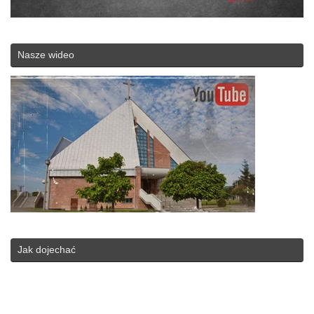
Nasze wideo
Jak dojechać