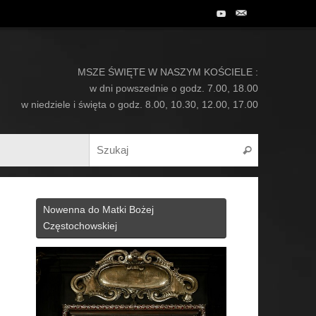
MSZE ŚWIĘTE W NASZYM KOŚCIELE :
w dni powszednie o godz. 7.00, 18.00
w niedziele i święta o godz. 8.00, 10.30, 12.00, 17.00
Search for:
Szukaj
Nowenna do Matki Bożej
Częstochowskiej