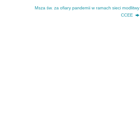
Msza św. za ofiary pandemii w ramach sieci modlitwy
CCEE