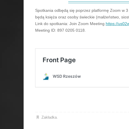
Spotkania odbędą się poprzez platformę Zoom w 3 ko
będą księża oraz osoby świeckie (małżeństwo, siost
Link do spotkania: Join Zoom Meeting
https://us0
Meeting ID: 897 0205 0118.
Zakładka
.