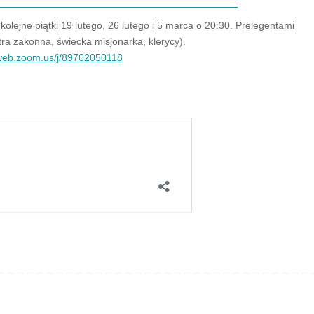
lejne piątki 19 lutego, 26 lutego i 5 marca o 20:30. Prelegentami
ra zakonna, świecka misjonarka, klerycy).
2web.zoom.us/j/89702050118