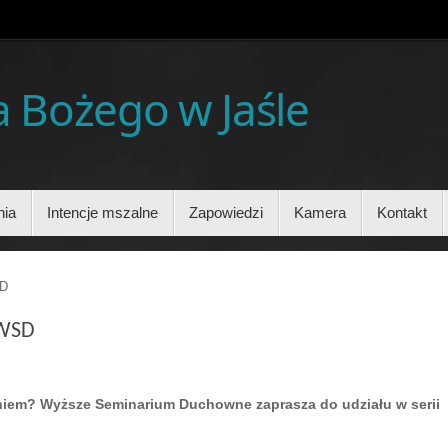
ia Bożego w Jaśle
nia
Intencje mszalne
Zapowiedzi
Kamera
Kontakt
SD
 WSD
niem?
Wyższe Seminarium Duchowne zaprasza do udziału w serii