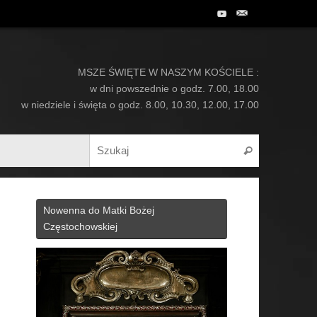
MSZE ŚWIĘTE W NASZYM KOŚCIELE :
w dni powszednie o godz. 7.00, 18.00
w niedziele i święta o godz. 8.00, 10.30, 12.00, 17.00
Search for:
Szukaj
Nowenna do Matki Bożej
Częstochowskiej