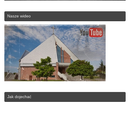
Nasze wideo
Jak dojechać