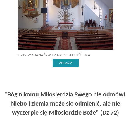
TRANSMISJA NA ŻYWO Z NASZEGO KOŚCIOŁA
ZOBACZ
"Bóg nikomu Miłosierdzia Swego nie odmówi.
Niebo i ziemia może się odmienić, ale nie
wyczerpie się Miłosierdzie Boże" (Dz 72)