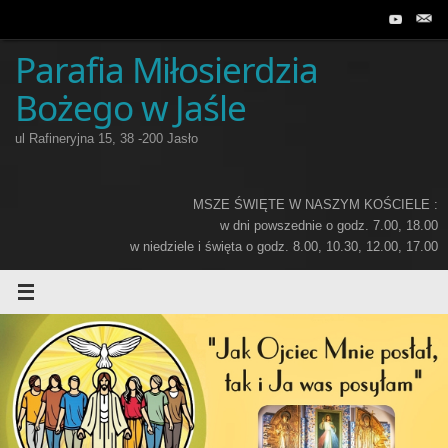
Przejdź
do
treści
Parafia Miłosierdzia
Bożego w Jaśle
ul Rafineryjna 15, 38 -200 Jasło
MSZE ŚWIĘTE W NASZYM KOŚCIELE :
w dni powszednie o godz. 7.00, 18.00
w niedziele i święta o godz. 8.00, 10.30, 12.00, 17.00