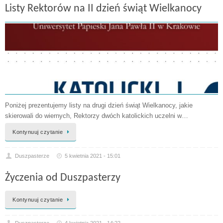
Listy Rektorów na II dzień świąt Wielkanocy
Poniżej prezentujemy listy na drugi dzień świąt Wielkanocy, jakie
skierowali do wiernych, Rektorzy dwóch katolickich uczelni w…
Kontynuuj czytanie
Duszpasterze
5 kwietnia 2021 - 15:01
Życzenia od Duszpasterzy
Kontynuuj czytanie