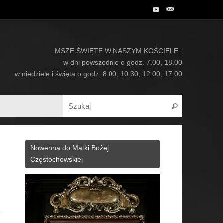
MSZE ŚWIĘTE W NASZYM KOŚCIELE :
w dni powszednie o godz. 7.00, 18.00
w niedziele i święta o godz. 8.00, 10.30, 12.00, 17.00
Search for:
Szukaj
Nowenna do Matki Bożej
Częstochowskiej
.