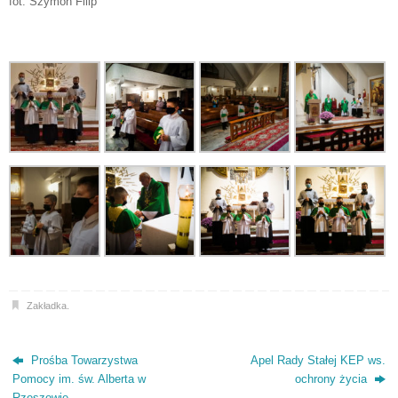
fot. Szymon Filip
Zakładka
.
Prośba Towarzystwa
Apel Rady Stałej KEP ws.
Pomocy im. św. Alberta w
ochrony życia
Rzeszowie