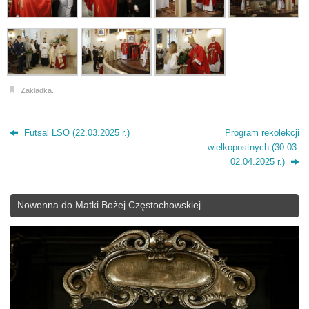
Zakładka
.
Futsal LSO (22.03.2025 r.)
Program rekolekcji
wielkopostnych (30.03-
02.04.2025 r.)
Nowenna do Matki Bożej Częstochowskiej