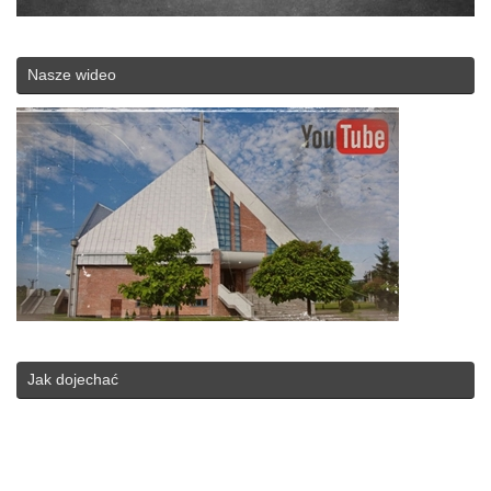
Nasze wideo
Jak dojechać