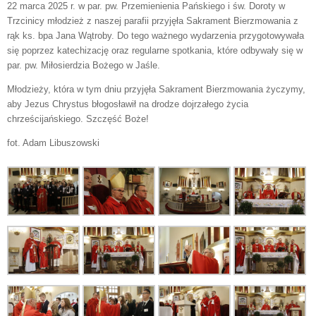
22 marca 2025 r. w par. pw. Przemienienia Pańskiego i św. Doroty w
Trzcinicy młodzież z naszej parafii przyjęła Sakrament Bierzmowania z
rąk ks. bpa Jana Wątroby. Do tego ważnego wydarzenia przygotowywała
się poprzez katechizację oraz regularne spotkania, które odbywały się w
par. pw. Miłosierdzia Bożego w Jaśle.
Młodzieży, która w tym dniu przyjęła Sakrament Bierzmowania życzymy,
aby Jezus Chrystus błogosławił na drodze dojrzałego życia
chrześcijańskiego. Szczęść Boże!
fot. Adam Libuszowski