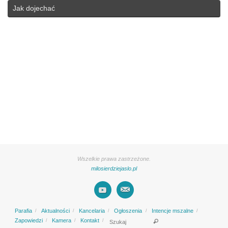
Jak dojechać
Wszelkie prawa zastrzeżone.
milosierdziejaslo.pl
Parafia
Aktualności
Kancelaria
Ogłoszenia
Intencje mszalne
Search for:
Zapowiedzi
Kamera
Kontakt
Szukaj