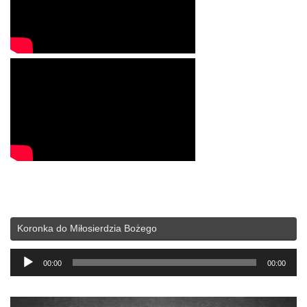
Koronka do Miłosierdzia Bożego
Odtwarzacz
00:00
00:00
plików
dźwiękowych