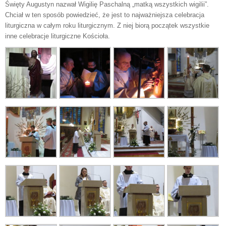
Święty Augu­styn nazwał Wigilię Paschalną „matką wszystkich wigilii”.
Chciał w ten sposób powiedzieć, że jest to najważniej­sza celebracja
liturgiczna w całym roku liturgicznym. Z niej biorą początek wszystkie
inne celebracje liturgiczne Kościoła.