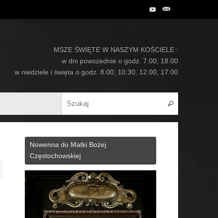
MSZE ŚWIĘTE W NASZYM KOŚCIELE :
w dni powszednie o godz. 7.00, 18.00
w niedziele i święta o godz. 8.00, 10.30, 12.00, 17.00
Search for:
Szukaj
Nowenna do Matki Bożej
Częstochowskiej