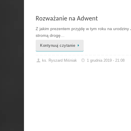
Rozważanie na Adwent
Z jakim prezentem przyjdę w tym roku na urodziny 
stromą drogę…
Kontynuuj czytanie
ks. Ryszard Miśniak
1 grudnia 2019 - 21:08