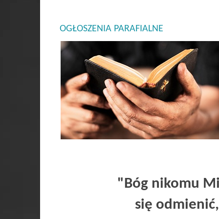
OGŁOSZENIA PARAFIALNE
ZOBACZ
"Bóg nikomu Mi
się odmienić,