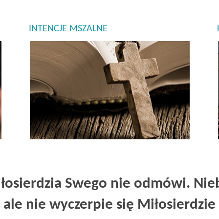
INTENCJE MSZALNE
NAJNOWSZE OGŁOSZENIA PARAFIALNE
TERMI
ZOBACZ
łosierdzia Swego nie odmówi. Nieb
 ale nie wyczerpie się Miłosierdzie