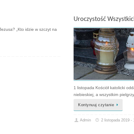
Uroczystość Wszystkic
Jezusa? „Kto idzie w szczyt na
1 listopada Kościół katolicki od
niebieskiej, a wszystkim pielg
Kontynuuj czytanie
Admin
2 listopada 2019 -